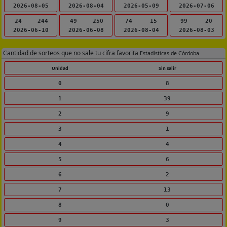
2026-08-05
2026-08-04
2026-05-09
2026-07-06
24
244
49
250
74
15
99
20
2026-06-10
2026-06-08
2026-08-04
2026-08-03
Cantidad de sorteos que no sale tu cifra favorita
Estadísticas de Córdoba
Unidad
Sin salir
0
8
1
39
2
9
3
1
4
4
5
6
6
2
7
13
8
0
9
3