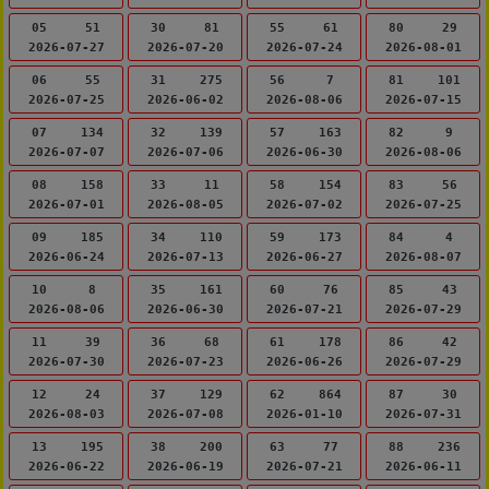
05
51
30
81
55
61
80
29
2026-07-27
2026-07-20
2026-07-24
2026-08-01
06
55
31
275
56
7
81
101
2026-07-25
2026-06-02
2026-08-06
2026-07-15
07
134
32
139
57
163
82
9
2026-07-07
2026-07-06
2026-06-30
2026-08-06
08
158
33
11
58
154
83
56
2026-07-01
2026-08-05
2026-07-02
2026-07-25
09
185
34
110
59
173
84
4
2026-06-24
2026-07-13
2026-06-27
2026-08-07
10
8
35
161
60
76
85
43
2026-08-06
2026-06-30
2026-07-21
2026-07-29
11
39
36
68
61
178
86
42
2026-07-30
2026-07-23
2026-06-26
2026-07-29
12
24
37
129
62
864
87
30
2026-08-03
2026-07-08
2026-01-10
2026-07-31
13
195
38
200
63
77
88
236
2026-06-22
2026-06-19
2026-07-21
2026-06-11