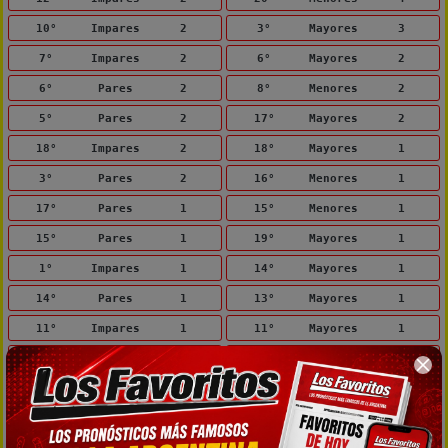
10°
Impares
2
3°
Mayores
3
7°
Impares
2
6°
Mayores
2
6°
Pares
2
8°
Menores
2
5°
Pares
2
17°
Mayores
2
18°
Impares
2
18°
Mayores
1
3°
Pares
2
16°
Menores
1
17°
Pares
1
15°
Menores
1
15°
Pares
1
19°
Mayores
1
1°
Impares
1
14°
Mayores
1
14°
Pares
1
13°
Mayores
1
11°
Impares
1
11°
Mayores
1
9°
Pares
1
10°
Mayores
1
8°
Pares
1
9°
Mayores
1
4°
Impares
1
4°
Mayores
1