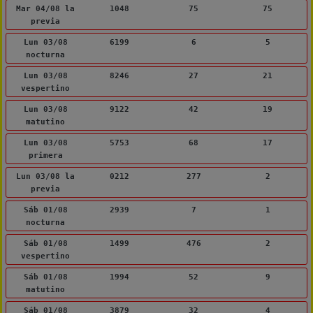
Mar 04/08 la
1048
75
75
previa
Lun 03/08
6199
6
5
nocturna
Lun 03/08
8246
27
21
vespertino
Lun 03/08
9122
42
19
matutino
Lun 03/08
5753
68
17
primera
Lun 03/08 la
0212
277
2
previa
Sáb 01/08
2939
7
1
nocturna
Sáb 01/08
1499
476
2
vespertino
Sáb 01/08
1994
52
9
matutino
Sáb 01/08
3879
32
4