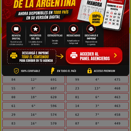
2°
Pares
1
2°
Menores
1
20°
Pares
1
1°
Menores
1
Pares: 0-2-4-6-8. Impares: 1-3-5-7-9.
Menores: 0-1-2-3-4. Mayores: 5-6-7-8-9.
Ambos atrasados en la ubicación exacta
Estadísticas de Córdoba
Ambo
Ubicación
Sin salir
Ambo
Ubicación
Sin salir
19
6°
923
06
14°
501
62
1°
864
29
20°
491
73
7°
720
96
12°
485
84
12°
691
99
4°
475
55
8°
687
23
13°
468
00
18°
620
01
6°
463
61
6°
596
14
3°
463
29
16°
574
62
7°
458
83
16°
570
07
8°
449