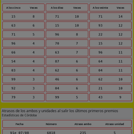
A los cinco
Veces
A los diez
Veces
A los veinte
Veces
15
8
71
10
71
14
63
6
15
10
93
12
71
5
96
8
22
12
96
4
70
7
15
12
66
4
63
7
96
11
54
4
87
6
64
11
03
4
62
6
04
11
99
3
46
6
62
10
92
3
04
6
21
10
79
3
99
5
43
9
Atrasos de los ambos y unidades al salir los últimos primeros premios
Estadísticas de Córdoba
Fecha
Número
Atraso ambo
Atraso unidad
Vie 07/08
6018
235
5