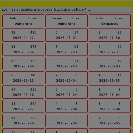
Los más atrasados a la cabeza
Estadísticas de Entre Ríos
Ambo
Sin salir
Decena
Sin salir
Unidad
Sin salir
Última fecha
Última fecha
Última fecha
92
413
6
17
0
26
2026-04-27
2026-08-01
2026-07-30
91
375
3
14
2
20
2026-05-06
2026-08-03
2026-07-31
02
362
0
11
9
12
2026-05-09
2026-08-03
2026-08-03
66
349
7
9
4
11
2026-05-13
2026-08-04
2026-08-03
67
333
5
8
1
9
2026-05-16
2026-08-04
2026-08-04
18
294
4
7
6
6
2026-05-27
2026-08-04
2026-08-04
87
282
2
6
7
3
2026-05-29
2026-08-04
2026-08-05
20
275
1
4
5
2