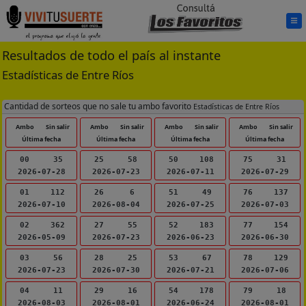
Resultados de todo el país al instante
Estadísticas de Entre Ríos
Cantidad de sorteos que no sale tu ambo favorito
Estadísticas de Entre Ríos
Ambo
Sin salir
Ambo
Sin salir
Ambo
Sin salir
Ambo
Sin salir
Última fecha
Última fecha
Última fecha
Última fecha
00
35
25
58
50
108
75
31
2026-07-28
2026-07-23
2026-07-11
2026-07-29
01
112
26
6
51
49
76
137
2026-07-10
2026-08-04
2026-07-25
2026-07-03
02
362
27
55
52
183
77
154
2026-05-09
2026-07-23
2026-06-23
2026-06-30
03
56
28
25
53
67
78
129
2026-07-23
2026-07-30
2026-07-21
2026-07-06
04
11
29
16
54
178
79
18
2026-08-03
2026-08-01
2026-06-24
2026-08-01