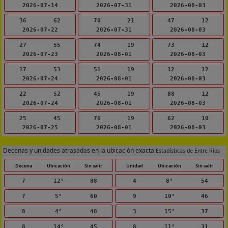
2026-07-14
2026-07-31
2026-08-03
36
62
70
21
47
12
2026-07-22
2026-07-31
2026-08-03
27
55
74
19
73
12
2026-07-23
2026-08-01
2026-08-03
17
53
51
19
12
12
2026-07-24
2026-08-01
2026-08-03
22
52
45
19
88
12
2026-07-24
2026-08-01
2026-08-03
25
45
76
19
62
10
2026-07-25
2026-08-01
2026-08-03
Decenas y unidades atrasadas en la ubicación exacta
Estadísticas de Entre Ríos
Decena
Ubicación
Sin salir
Unidad
Ubicación
Sin salir
7
12°
88
4
8°
54
7
5°
60
9
10°
46
8
4°
48
3
15°
37
8
14°
45
8
11°
31