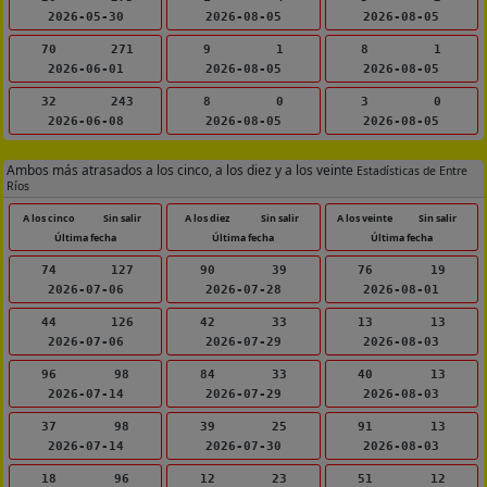
2026-05-30
2026-08-05
2026-08-05
70
271
9
1
8
1
2026-06-01
2026-08-05
2026-08-05
32
243
8
0
3
0
2026-06-08
2026-08-05
2026-08-05
Ambos más atrasados a los cinco, a los diez y a los veinte
Estadísticas de Entre
Ríos
A los cinco
Sin salir
A los diez
Sin salir
A los veinte
Sin salir
Última fecha
Última fecha
Última fecha
74
127
90
39
76
19
2026-07-06
2026-07-28
2026-08-01
44
126
42
33
13
13
2026-07-06
2026-07-29
2026-08-03
96
98
84
33
40
13
2026-07-14
2026-07-29
2026-08-03
37
98
39
25
91
13
2026-07-14
2026-07-30
2026-08-03
18
96
12
23
51
12