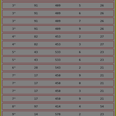
3°
91
409
5
26
3°
91
409
6
26
3°
91
409
7
26
3°
91
409
9
26
4°
82
453
2
27
4°
82
453
3
27
5°
43
533
6
23
5°
43
533
6
23
6°
28
543
2
21
7°
17
450
9
21
7°
17
450
0
21
7°
17
450
3
21
7°
17
450
9
21
8°
97
414
4
54
9°
14
578
2
23