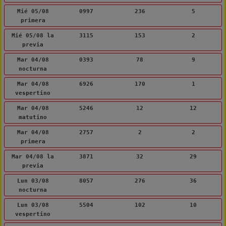
Mié 05/08
0997
236
5
primera
Mié 05/08 la
3115
153
2
previa
Mar 04/08
0393
78
9
nocturna
Mar 04/08
6926
170
1
vespertino
Mar 04/08
5246
12
12
matutino
Mar 04/08
2757
2
2
primera
Mar 04/08 la
3871
32
29
previa
Lun 03/08
8057
276
36
nocturna
Lun 03/08
5504
102
10
vespertino