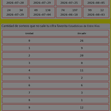
2026-07-20
2026-07-29
2026-07-25
2026-08-05
24
34
49
130
74
197
99
12
2026-07-29
2026-07-04
2026-06-18
2026-08-03
Cantidad de sorteos que no sale tu cifra favorita
Estadísticas de Entre Ríos
Unidad
Sin salir
0
26
1
9
2
20
3
0
4
11
5
2
6
6
7
3
8
1
9
12