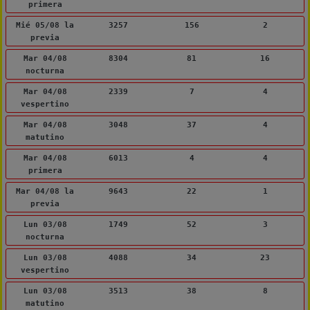
primera
Mié 05/08 la
3257
156
2
previa
Mar 04/08
8304
81
16
nocturna
Mar 04/08
2339
7
4
vespertino
Mar 04/08
3048
37
4
matutino
Mar 04/08
6013
4
4
primera
Mar 04/08 la
9643
22
1
previa
Lun 03/08
1749
52
3
nocturna
Lun 03/08
4088
34
23
vespertino
Lun 03/08
3513
38
8
matutino