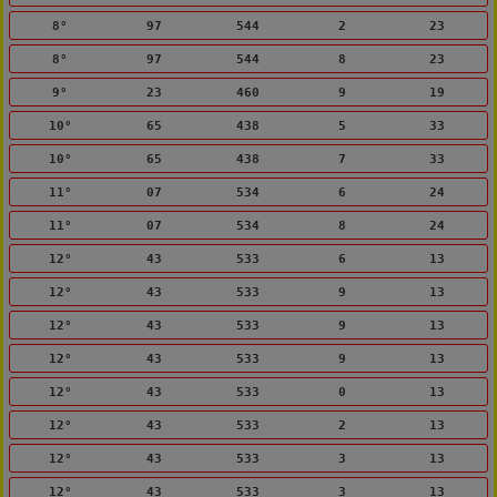
8°
97
544
2
23
8°
97
544
8
23
9°
23
460
9
19
10°
65
438
5
33
10°
65
438
7
33
11°
07
534
6
24
11°
07
534
8
24
12°
43
533
6
13
12°
43
533
9
13
12°
43
533
9
13
12°
43
533
9
13
12°
43
533
0
13
12°
43
533
2
13
12°
43
533
3
13
12°
43
533
3
13