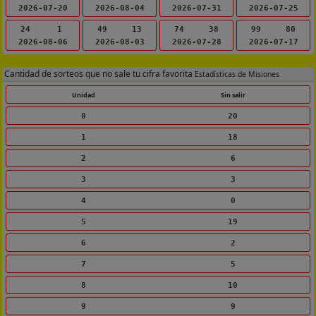
2026-07-20
2026-08-04
2026-07-31
2026-07-25
24
1
49
13
74
38
99
80
2026-08-06
2026-08-03
2026-07-28
2026-07-17
Cantidad de sorteos que no sale tu cifra favorita
Estadísticas de Misiones
Unidad
Sin salir
0
20
1
18
2
6
3
3
4
0
5
19
6
2
7
5
8
10
9
9