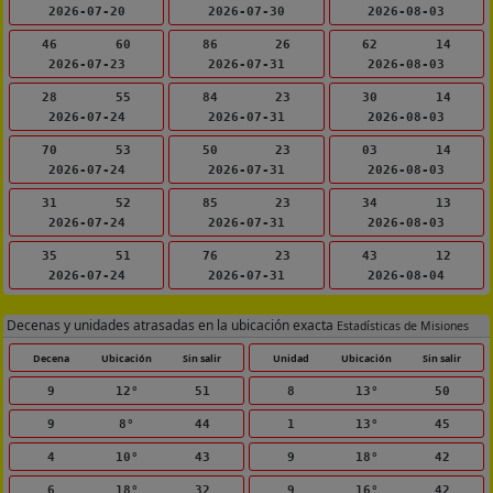
2026-07-20
2026-07-30
2026-08-03
46
60
86
26
62
14
2026-07-23
2026-07-31
2026-08-03
28
55
84
23
30
14
2026-07-24
2026-07-31
2026-08-03
70
53
50
23
03
14
2026-07-24
2026-07-31
2026-08-03
31
52
85
23
34
13
2026-07-24
2026-07-31
2026-08-03
35
51
76
23
43
12
2026-07-24
2026-07-31
2026-08-04
Decenas y unidades atrasadas en la ubicación exacta
Estadísticas de Misiones
Decena
Ubicación
Sin salir
Unidad
Ubicación
Sin salir
9
12°
51
8
13°
50
9
8°
44
1
13°
45
4
10°
43
9
18°
42
6
18°
32
9
16°
42