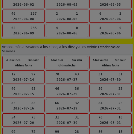
2026-06-02
2026-08-05
2026-08-05
46
237
2
1
6
2
2026-06-08
2026-08-06
2026-08-06
62
235
4
0
4
0
2026-06-09
2026-08-06
2026-08-06
Ambos más atrasados a los cinco, a los diez y a los veinte
Estadísticas de
Misiones
A los cinco
Sin salir
A los diez
Sin salir
A los veinte
Sin salir
Última fecha
Última fecha
Última fecha
12
97
70
43
31
31
2026-07-14
2026-07-27
2026-07-30
40
93
46
36
50
23
2026-07-15
2026-07-29
2026-07-31
83
88
66
32
84
23
2026-07-16
2026-07-29
2026-07-31
54
75
31
31
76
18
2026-07-20
2026-07-30
2026-08-01
09
72
99
28
86
15