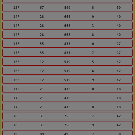
13°
67
890
8
50
14°
28
663
0
40
14°
28
663
1
40
14°
28
663
8
40
15°
55
837
0
27
15°
55
837
7
27
16°
12
519
5
42
16°
12
519
6
42
16°
12
519
9
42
17°
21
413
0
18
17°
21
413
1
18
17°
21
413
8
18
18°
31
756
7
42
18°
31
756
9
42
19°
89
495
7
30