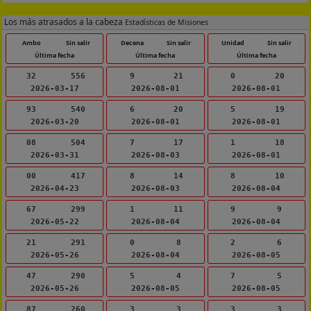
Los más atrasados a la cabeza
Estadísticas de Misiones
Ambo
Sin salir
Decena
Sin salir
Unidad
Sin salir
Última fecha
Última fecha
Última fecha
32
556
9
21
0
20
2026-03-17
2026-08-01
2026-08-01
93
540
6
20
5
19
2026-03-20
2026-08-01
2026-08-01
08
504
7
17
1
18
2026-03-31
2026-08-03
2026-08-01
00
417
8
14
8
10
2026-04-23
2026-08-03
2026-08-04
67
299
1
11
9
9
2026-05-22
2026-08-04
2026-08-04
21
291
0
8
2
6
2026-05-26
2026-08-04
2026-08-05
47
290
5
4
7
5
2026-05-26
2026-08-05
2026-08-05
87
260
3
3
3
3