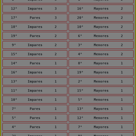
12°
Impares
3
16°
Mayores
2
17°
Pares
3
20°
Menores
2
18°
Impares
2
10°
Mayores
2
19°
Pares
2
6°
Menores
2
9°
Impares
2
3°
Menores
2
15°
Impares
2
4°
Menores
2
14°
Pares
1
8°
Mayores
1
16°
Impares
1
19°
Mayores
1
13°
Impares
1
2°
Menores
1
11°
Impares
1
15°
Mayores
1
10°
Impares
1
5°
Menores
1
7°
Pares
1
13°
Mayores
1
5°
Pares
1
12°
Menores
1
4°
Pares
1
7°
Mayores
1