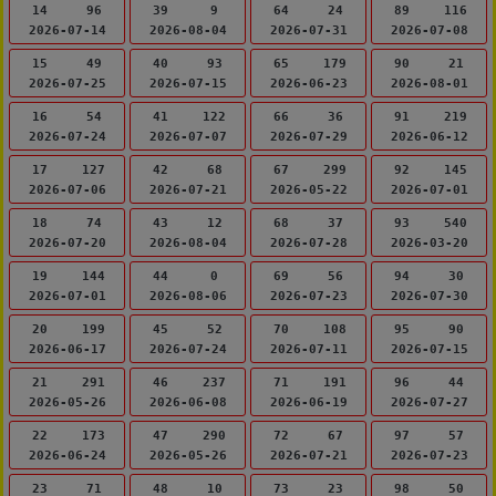
14
96
39
9
64
24
89
116
2026-07-14
2026-08-04
2026-07-31
2026-07-08
15
49
40
93
65
179
90
21
2026-07-25
2026-07-15
2026-06-23
2026-08-01
16
54
41
122
66
36
91
219
2026-07-24
2026-07-07
2026-07-29
2026-06-12
17
127
42
68
67
299
92
145
2026-07-06
2026-07-21
2026-05-22
2026-07-01
18
74
43
12
68
37
93
540
2026-07-20
2026-08-04
2026-07-28
2026-03-20
19
144
44
0
69
56
94
30
2026-07-01
2026-08-06
2026-07-23
2026-07-30
20
199
45
52
70
108
95
90
2026-06-17
2026-07-24
2026-07-11
2026-07-15
21
291
46
237
71
191
96
44
2026-05-26
2026-06-08
2026-06-19
2026-07-27
22
173
47
290
72
67
97
57
2026-06-24
2026-05-26
2026-07-21
2026-07-23
23
71
48
10
73
23
98
50